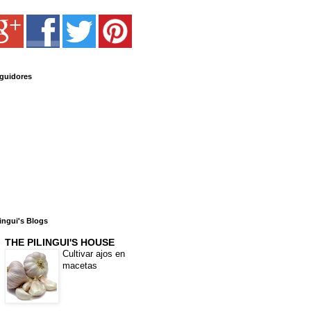
guidores
lingui's Blogs
THE PILINGUI'S HOUSE
Cultivar ajos en
macetas