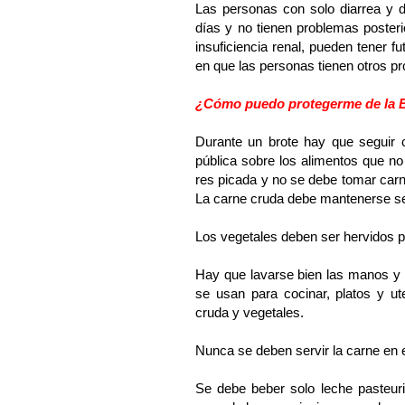
Las personas con solo diarrea y 
días y no tienen problemas poster
insuficiencia renal, pueden tener
en que las personas tienen otros pr
¿Cómo puedo protegerme de la E
Durante un brote hay que seguir c
pública sobre los alimentos que n
res picada y no se debe tomar carne
La carne cruda debe mantenerse se
Los vegetales deben ser hervidos p
Hay que lavarse bien las manos y t
se usan para cocinar, platos y u
cruda y vegetales.
Nunca se deben servir la carne en 
Se debe beber solo leche pasteuri