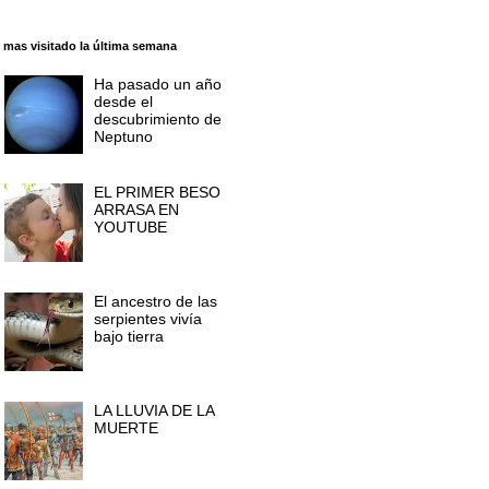
 mas visitado la última semana
Ha pasado un año
desde el
descubrimiento de
Neptuno
EL PRIMER BESO
ARRASA EN
YOUTUBE
El ancestro de las
serpientes vivía
bajo tierra
LA LLUVIA DE LA
MUERTE