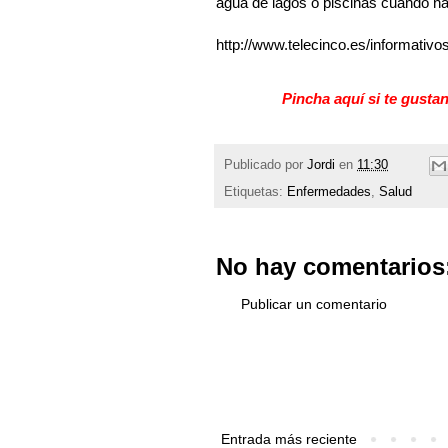
agua de lagos o piscinas cuando n
http://www.telecinco.es/informati
Pincha aquí si te gustan
Publicado por
Jordi
en
11:30
Etiquetas:
Enfermedades
,
Salud
No hay comentarios
Publicar un comentario
Entrada más reciente