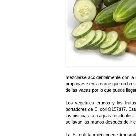
mezclarse accidentalmente con la 
propagarse en la carne que no ha si
de las vacas por lo que puede llega
Los vegetales crudos y las fruta
portadores de E. coli O157:H7. Esta
las piscinas con aguas residuales
se lavan las manos después de ir e
La E. coli también puede transmi