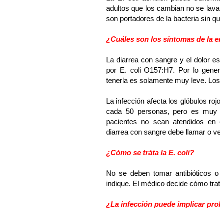
adultos que los cambian no se lava
son portadores de la bacteria sin 
¿Cuáles son los síntomas de la 
La diarrea con sangre y el dolor
por E. coli O157:H7. Por lo gener
tenerla es solamente muy leve. Lo
La infección afecta los glóbulos ro
cada 50 personas, pero es muy 
pacientes no sean atendidos en e
diarrea con sangre debe llamar o v
¿Cómo se tráta la E. coli?
No se deben tomar antibióticos o
indique. El médico decide cómo tra
¿La infección puede implicar pr