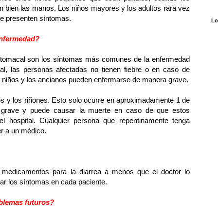
n bien las manos. Los niños mayores y los adultos rara vez
que presenten síntomas.
Lo
enfermedad?
 estomacal son los síntomas más comunes de la enfermedad
al, las personas afectadas no tienen fiebre o en caso de
s niños y los ancianos pueden enfermarse de manera grave.
jos y los riñones. Esto solo ocurre en aproximadamente 1 de
grave y puede causar la muerte en caso de que estos
l hospital. Cualquier persona que repentinamente tenga
er a un médico.
 medicamentos para la diarrea a menos que el doctor lo
tar los síntomas en cada paciente.
oblemas futuros?