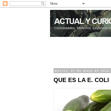
martes, 31 de mayo de 2011
QUE ES LA E. COL