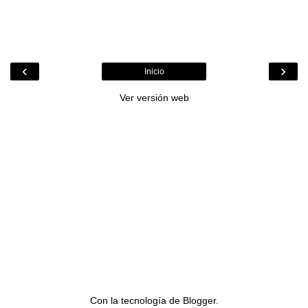
‹
›
Inicio
Ver versión web
Con la tecnología de
Blogger
.