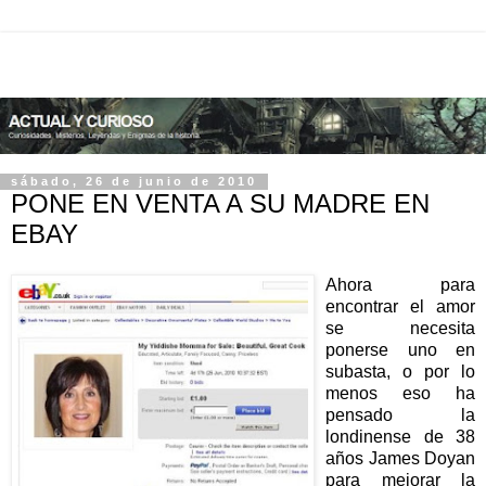
sábado, 26 de junio de 2010
PONE EN VENTA A SU MADRE EN
EBAY
Ahora para
encontrar el amor
se necesita
ponerse uno en
subasta, o por lo
menos eso ha
pensado la
londinense de 38
años James Doyan
para mejorar la