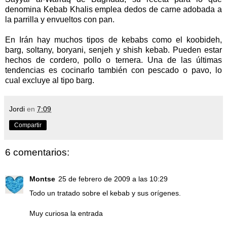
denomina Kebab Khalis emplea dedos de carne adobada a
la parrilla y envueltos con pan.
En Irán hay muchos tipos de kebabs como el koobideh,
barg, soltany, boryani, senjeh y shish kebab. Pueden estar
hechos de cordero, pollo o ternera. Una de las últimas
tendencias es cocinarlo también con pescado o pavo, lo
cual excluye al tipo barg.
Jordi
en
7:09
Compartir
6 comentarios:
Montse
25 de febrero de 2009 a las 10:29
Todo un tratado sobre el kebab y sus orígenes.
Muy curiosa la entrada