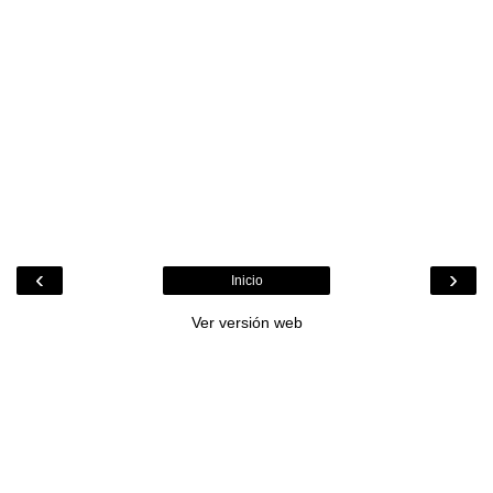
‹
›
Inicio
Ver versión web