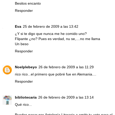
Besitos encanto
Responder
Eva
25 de febrero de 2009 a las 13:42
¿Y si te digo que nunca me he comido uno?
Flipante ¿no? Pues es verdad, nu se,....no me llama
Un beso
Responder
Noelplebeyo
26 de febrero de 2009 a las 11:29
rico rico...el primero que pobré fue en Alemania....
Responder
bibliotecaria
26 de febrero de 2009 a las 13:14
Qué rico...
Puedes pasar por Antología Literaria a emitir tu voto para el